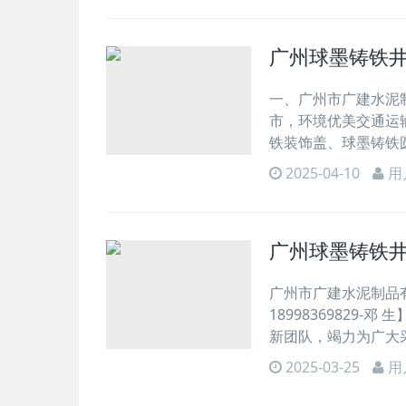
广州球墨铸铁
一、广州市广建水泥制品
市，环境优美交通运
铁装饰盖、球墨铸铁
2025-04-10
用
广州球墨铸铁
广州市广建水泥制品有
1899836982
新团队，竭力为广大
2025-03-25
用