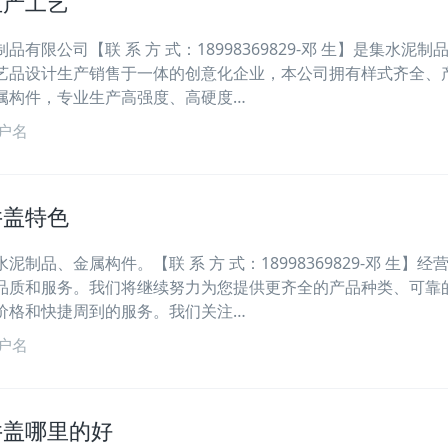
生产工艺
有限公司【联 系 方 式：18998369829-邓 生】是集水泥制
艺品设计生产销售于一体的创意化企业，本公司拥有样式齐全、
属构件，专业生产高强度、高硬度…
户名
井盖特色
制品、金属构件。【联 系 方 式：18998369829-邓 生】经
品质和服务。我们将继续努力为您提供更齐全的产品种类、可靠
价格和快捷周到的服务。我们关注…
户名
井盖哪里的好