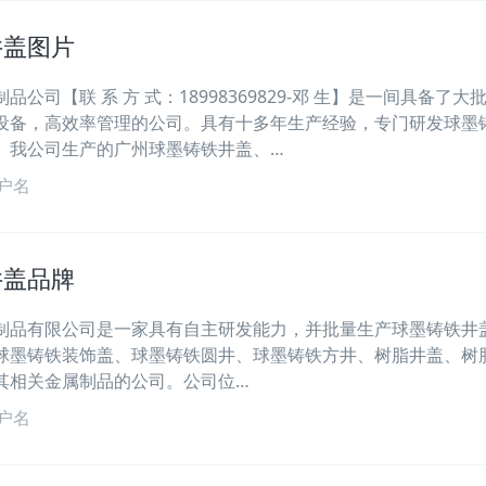
井盖图片
公司【联 系 方 式：18998369829-邓 生】是一间具备了大
设备，高效率管理的公司。具有十多年生产经验，专门研发球墨
。我公司生产的广州球墨铸铁井盖、…
户名
井盖品牌
制品有限公司是一家具有自主研发能力，并批量生产球墨铸铁井
球墨铸铁装饰盖、球墨铸铁圆井、球墨铸铁方井、树脂井盖、树
其相关金属制品的公司。公司位…
户名