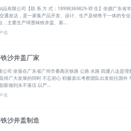
有限公司【联 系 方 式：18998369829-邓 生】坐拥广东省
、交通发达，是一家集产品开发、设计、生产及销售于一体的专业
业，主要生产球墨铸铁井盖、新…
户名
铸铁沙井盖厂家
公司 坐落在广东省广州市番禺区铁路 公路 水路 四通八达是理
取得广大发展的同时 不忘初心 积极派出考察团队出发前往国外 
创新做到永不落伍 以产…
户名
铸铁沙井盖制造