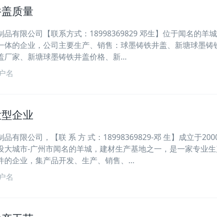
井盖质量
品有限公司【联系方式：18998369829 邓生】位于闻名的羊城
一体的企业，公司主要生产、销售：球墨铸铁井盖、新塘球墨铸
盖厂家、新塘球墨铸铁井盖价格、新…
户名
大型企业
有限公司，【联 系 方 式：18998369829-邓 生】成立于200
设大城市-广州市闻名的羊城，建材生产基地之一，是一家专业生
件的企业，集产品开发、生产、销售、…
户名