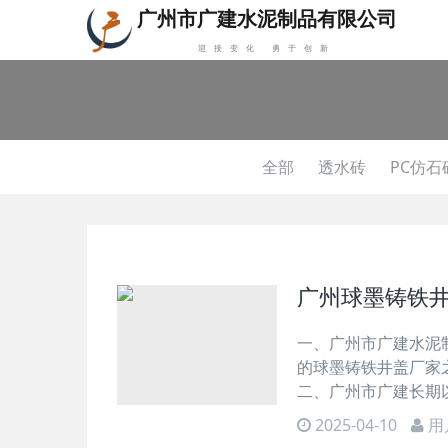
广州市广建水泥制品有限公司
迎接变化 勇于创新
全部
透水砖
PC仿石
广州球墨铸铁
一、广州市广建水泥制品
的球墨铸铁井盖厂家
二、广州市广建长期
2025-04-10
用