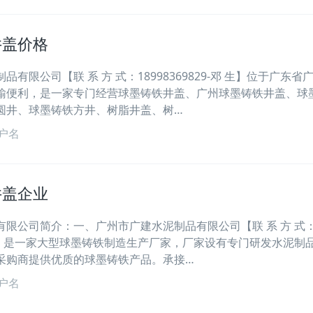
井盖价格
有限公司【联 系 方 式：18998369829-邓 生】位于广东省
输便利，是一家专门经营球墨铸铁井盖、广州球墨铸铁井盖、球
圆井、球墨铸铁方井、树脂井盖、树…
户名
井盖企业
限公司简介：一、广州市广建水泥制品有限公司【联 系 方 式
9-邓 生】是一家大型球墨铸铁制造生产厂家，厂家设有专门研发水泥制
采购商提供优质的球墨铸铁产品。承接…
户名