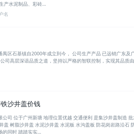
业生产水泥制品、彩砖…
户名
禺区石基镇自2000年成立到今， 公司生产产品 已远销广东及
响 公司高层深谙品质之道，坚持以严格的智联控制，实现其品质
铸铁沙井盖价钱
公司 位于广州新塘 地理位置优越 交通便利 是集沙井盖制造 批
井盖 树脂沙井盖 水泥沙井盖 水泥板 水沟盖板 防花岗岩路沿石 
场的同时 踏踏实实…