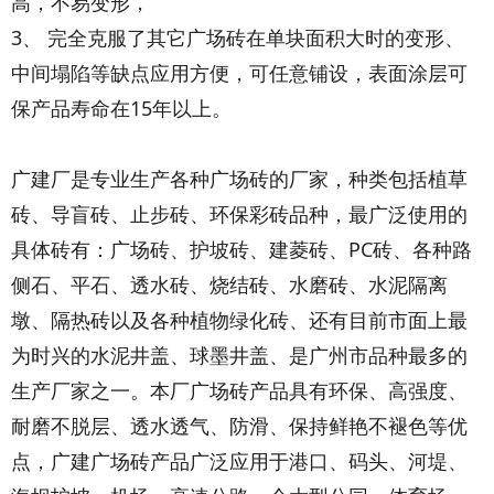
高，不易变形，
3、 完全克服了其它广场砖在单块面积大时的变形、
中间塌陷等缺点应用方便，可任意铺设，表面涂层可
保产品寿命在15年以上。
广建厂是专业生产各种广场砖的厂家，种类包括植草
砖、导盲砖、止步砖、环保彩砖品种，最广泛使用的
具体砖有：广场砖、护坡砖、建菱砖、PC砖、各种路
侧石、平石、透水砖、烧结砖、水磨砖、水泥隔离
墩、隔热砖以及各种植物绿化砖、还有目前市面上最
为时兴的水泥井盖、球墨井盖、是广州市品种最多的
生产厂家之一。本厂广场砖产品具有环保、高强度、
耐磨不脱层、透水透气、防滑、保持鲜艳不褪色等优
点，广建广场砖产品广泛应用于港口、码头、河堤、