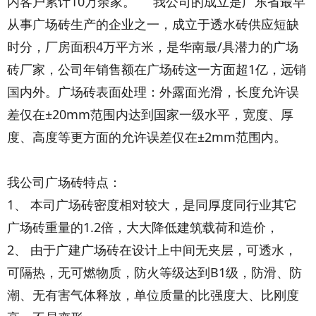
内客户累计10万余家。 我公司的成立是广东省最早
从事广场砖生产的企业之一，成立于透水砖供应短缺
时分，厂房面积4万平方米，是华南最/具潜力的广场
砖厂家，公司年销售额在广场砖这一方面超1亿，远销
国内外。广场砖表面处理：外露面光滑，长度允许误
差仅在±20mm范围内达到国家一级水平，宽度、厚
度、高度等更方面的允许误差仅在±2mm范围内。
我公司广场砖特点：
1、 本司广场砖密度相对较大，是同厚度同行业其它
广场砖重量的1.2倍，大大降低建筑载荷和造价，
2、 由于广建广场砖在设计上中间无夹层，可透水，
可隔热，无可燃物质，防火等级达到B1级，防滑、防
潮、无有害气体释放，单位质量的比强度大、比刚度