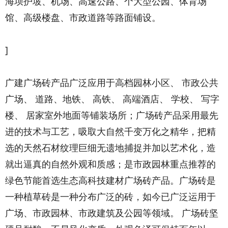
海坝护坡、机场、高速公路、个大型公园、体育场
馆、高级楼盘、市政道路等路面铺设。
]
广建广场砖产品广泛应用于高档园林小区、 市政公共
广场、 道路、地铁、 高铁、 高端酒店、 学校、 写字
楼、 居家室外地面等铺装场所；广场砖产品采用最先
进的技术与工艺，吸取大自然千变万化之精华，把精
选的天然石材纹理巨细无遗地捕捉并加以艺术化，造
就出逼真的自然外观和质感；是市政园林重点推荐的
绿色节能首选生态高科技建材广场砖产品。广场砖是
一种植草砖是一种分布广泛的砖，如今已广泛运用于
广场、市政园林、市政建筑及公园等领域。 广场砖坚