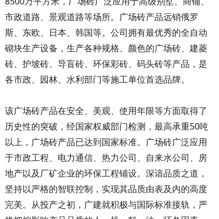
8500万平方米，广场砖广泛应用于高级别墅、商铺、
市政道路、景观道路等场所。广场砖产品远销俄罗
斯、东欧、日本、韩国等。公司拥有最优秀的全自动
砌块生产设备，生产各种规格、颜色的广场砖、建菱
砖、护坡砖、导盲砖、环保彩砖、码头砖等产品，是
各市政、园林、水利部门等施工单位首选品牌。
该广场砖产品在安全、美观、使用年限等方面取得了
历史性的突破，经国家权威部门检测，最高承重50吨
以上，广场砖产品已达到国家标准。广场砖广泛应用
于市政工程、电力通信、热力公司、自来水公司、房
地产以及厂矿企业的环保工程铺设。深谙品质之道，
坚持以严格的智联控制，实现其品质由表及内的高度
完美。从投产之初，广建就积极与国际标准接轨，严