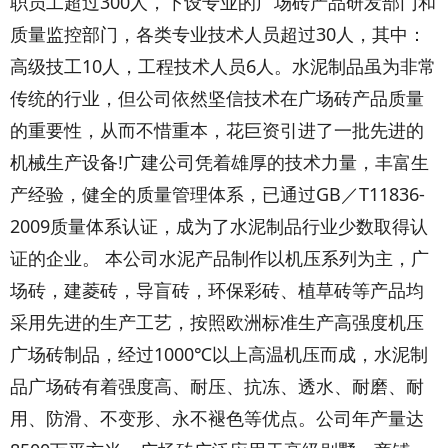
职员工超过300人，下设专业的广场砖产品研发部门和
质量监控部门，各类专业技术人员超过30人，其中：
高级技工10人，工程技术人员6人。水泥制品虽为非常
传统的行业，但公司依然坚信技术在广场砖产品质量
的重要性，从而不惜重本，花巨资引进了一批先进的
机械生产设备!广建公司凭着雄厚的技术力量，丰富生
产经验，健全的质量管理体系，已通过GB／T11836-
2009质量体系认证，成为了水泥制品行业少数取得认
证的企业。 本公司水泥产品制作以机压系列为主，广
场砖，建菱砖，导盲砖，环保彩砖、植草砖等产品均
采用先进的生产工艺，按照欧洲标准生产高强度机压
广场砖制品，经过1000℃以上高温机压而成，水泥制
品广场砖有着强度高、耐压、抗冻、透水、耐磨、耐
用、防滑、不变形、永不褪色等优点。公司年产量达