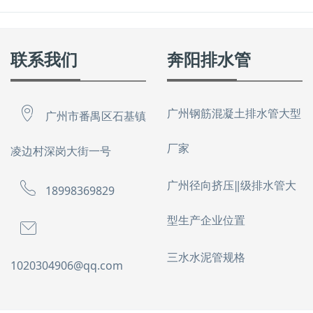
联系我们
奔阳排水管
广州钢筋混凝土排水管大型
广州市番禺区石基镇
厂家
凌边村深岗大街一号
广州径向挤压‖级排水管大
18998369829
型生产企业位置
三水水泥管规格
1020304906@qq.com