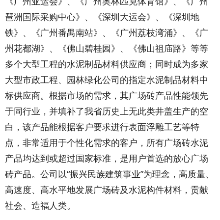
《广州亚运会》、《广州奥林匹克体育馆》、《广州
琶洲国际采购中心》、《深圳大运会》、《深圳地
铁》、《广州番禺南站》、《广州荔枝湾涌》、《广
州花都湖》、《佛山碧桂园》、《佛山祖庙路》等等
多个大型工程的水泥制品材料供应商；同时成为多家
大型市政工程、园林绿化公司的指定水泥制品材料中
标供应商。根据市场的需求，其广场砖产品性能领先
于同行业，并填补了我省历史上无此类井盖生产的空
白，该产品能根据客户要求进行表面浮雕工艺等特
点，非常适用于个性化需求的客户，所有广场砖水泥
产品均达到或超过国家标准，是用户首选的放心广场
砖产品。公司以“振兴民族建筑事业”为理念，高质量、
高速度、高水平地发展广场砖及水泥构件材料，贡献
社会、造福人类。