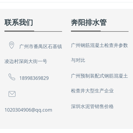
联系我们
奔阳排水管
广州钢筋混凝土检查井参数
广州市番禺区石基镇
与对比
凌边村深岗大街一号
广州预制装配式钢筋混凝土
18998369829
检查井大型生产企业
深圳水泥管销售价格
1020304906@qq.com