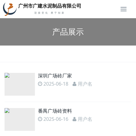
广州市广建水泥制品有限公司
切
迎接变化 勇于创新
换
产品展示
深圳广场砖厂家
2025-06-18
用户名
番禺广场砖资料
2025-06-16
用户名